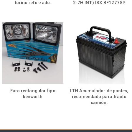
torino reforzado.
2-7H INT) ISX BF1277SP
Faro rectangular tipo
LTH Acumulador de postes,
kenworth
recomendado para tracto
camión.