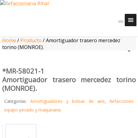
Home
/
Producto
/
Amortiguador trasero mercedez
torino (MONROE).
*MR-58021-1
Amortiguador trasero mercedez torino
(MONROE).
Categorías:
Amortiguadores y bolsas de aire
,
Refacciones
equipo pesado y maquinaria