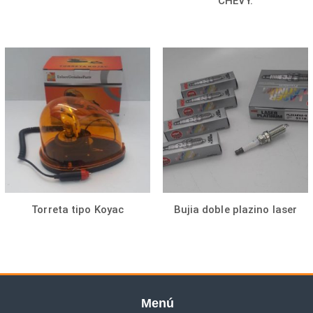
CHEVY.
Torreta tipo Koyac
Bujia doble plazino laser
Menú