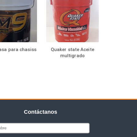
asa para chasiss
Quaker state Aceite
multigrado
Contáctanos