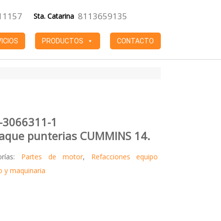
11157
8113659135
Sta. Catarina
ICIOS
PRODUCTOS
CONTACTO
-3066311-1
aque punterias CUMMINS 14.
orías:
Partes de motor
,
Refacciones equipo
 y maquinaria