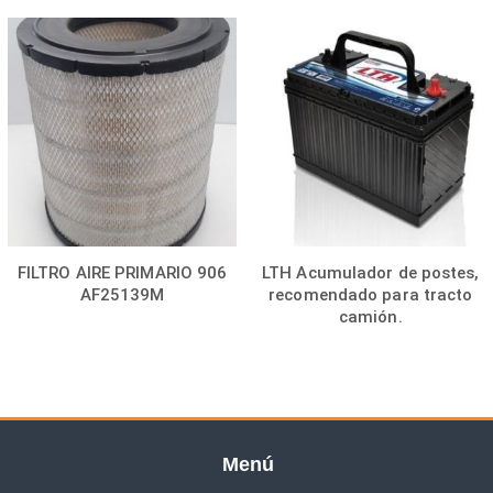
FILTRO AIRE PRIMARIO 906
LTH Acumulador de postes,
AF25139M
recomendado para tracto
camión.
Menú