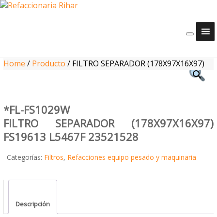
Home
/
Producto
/
FILTRO SEPARADOR (178X97X16X97)
*FL-FS1029W
FILTRO SEPARADOR (178X97X16X97)
FS19613 L5467F 23521528
Categorías:
Filtros
,
Refacciones equipo pesado y maquinaria
Descripción