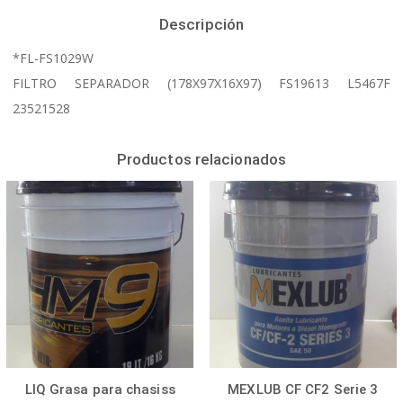
Descripción
*FL-FS1029W
FILTRO SEPARADOR (178X97X16X97) FS19613 L5467F
23521528
Productos relacionados
LIQ Grasa para chasiss
MEXLUB CF CF2 Serie 3