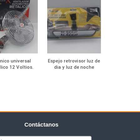
nico universal
Espejo retrovisor luz de
ico 12 Voltios.
dia y luz de noche
Contáctanos