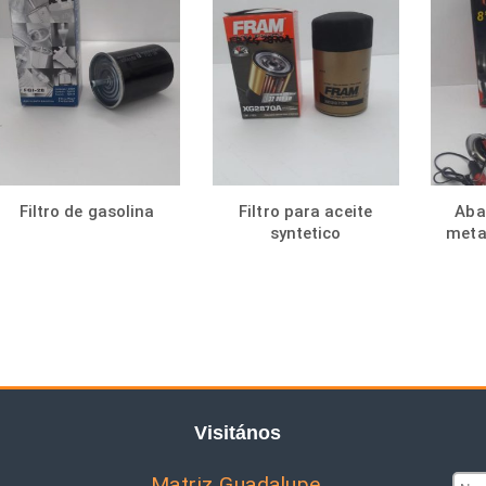
Filtro de gasolina
Filtro para aceite
Aba
syntetico
metal
Visitános
Matriz Guadalupe