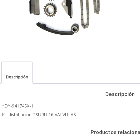
Descripción
Descripción
*DY-94174SX-1
Kit distribucion TSURU 16 VALVULAS.
Productos relacion