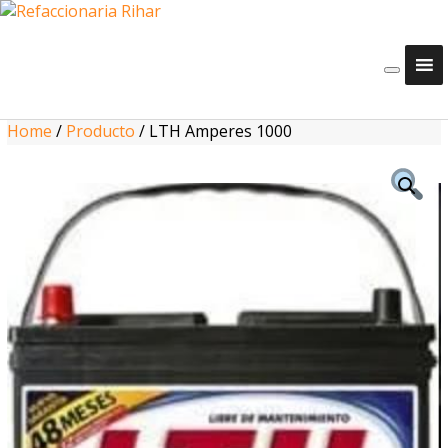
Home
/
Producto
/
LTH Amperes 1000