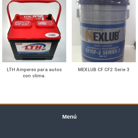
LTH Amperes para autos
MEXLUB CF CF2 Serie 3
con clima.
Menú