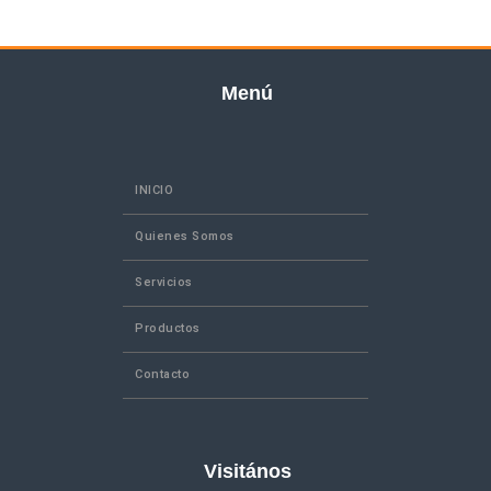
Menú
INICIO
Quienes Somos
Servicios
Productos
Contacto
Visitános