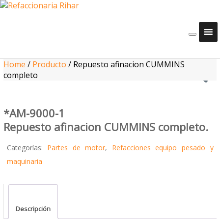
Home
/
Producto
/
Repuesto afinacion CUMMINS
completo
*AM-9000-1
Repuesto afinacion CUMMINS completo.
Categorías:
Partes de motor
,
Refacciones equipo pesado y
maquinaria
Descripción