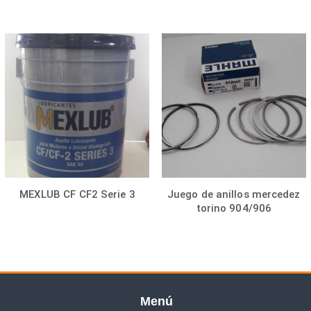
MEXLUB CF CF2 Serie 3
Juego de anillos mercedez
torino 904/906
Menú