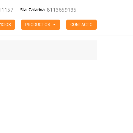
11157
8113659135
Sta. Catarina
ICIOS
PRODUCTOS
CONTACTO