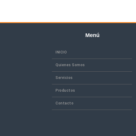
Menú
INICIO
Quienes Somos
Servicios
Productos
Contacto