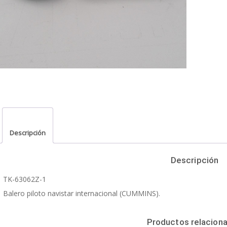
Descripción
Descripción
TK-63062Z-1
Balero piloto navistar internacional (CUMMINS).
Productos relacion