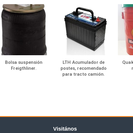
Bolsa suspensión
LTH Acumulador de
Quak
Freigthliner.
postes, recomendado
para tracto camión.
Visitános