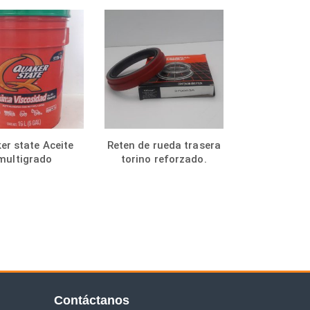
er state Aceite
Reten de rueda trasera
multigrado
torino reforzado.
Contáctanos