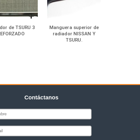
dor de TSURU 3
Manguera superior de
REFORZADO
radiador NISSAN Y
TSURU.
Contáctanos