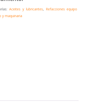
orías:
Aceites y lubricantes
,
Refacciones equipo
 y maquinaria