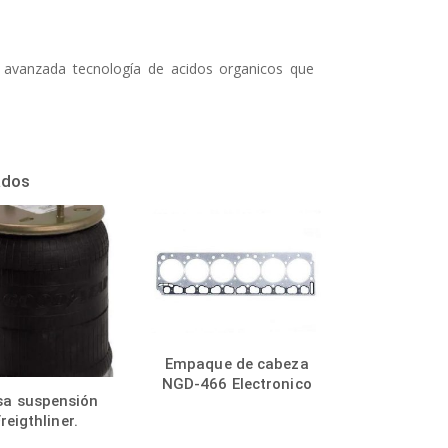
n avanzada tecnología de acidos organicos que
ados
Empaque de cabeza
NGD-466 Electronico
sa suspensión
reigthliner.