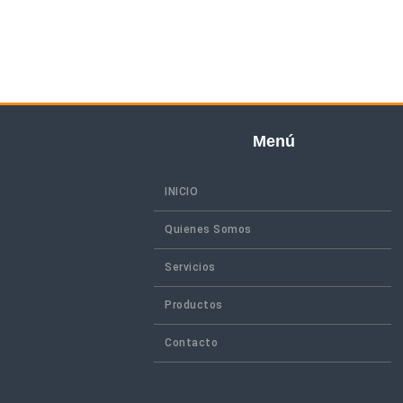
Menú
INICIO
Quienes Somos
Servicios
Productos
Contacto