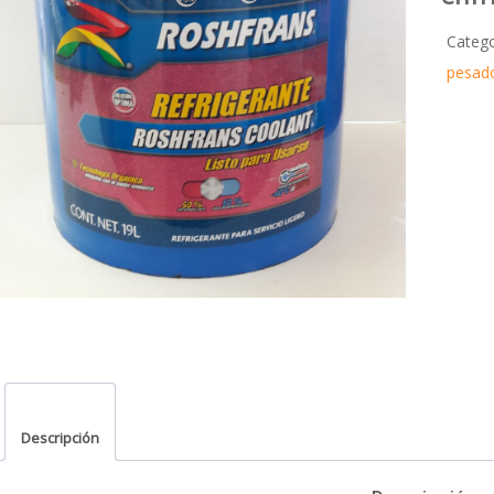
Categ
pesado
Descripción