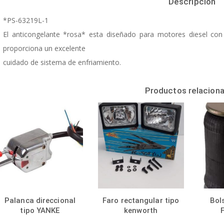
Descripción
*PS-63219L-1
El anticongelante *rosa* esta diseñado para motores diesel co
proporciona un excelente
cuidado de sistema de enfriamiento.
Productos relacion
Palanca direccional
Faro rectangular tipo
Bol
tipo YANKE
kenworth
F