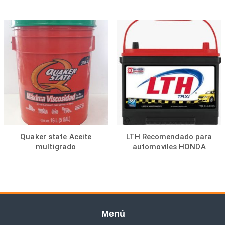
Quaker state Aceite
LTH Recomendado para
multigrado
automoviles HONDA
Menú